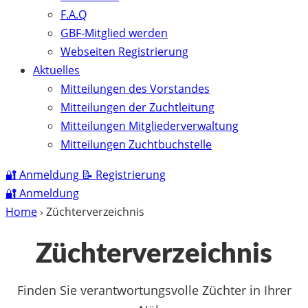
F.A.Q
GBF-Mitglied werden
Webseiten Registrierung
Aktuelles
Mitteilungen des Vorstandes
Mitteilungen der Zuchtleitung
Mitteilungen Mitgliederverwaltung
Mitteilungen Zuchtbuchstelle
🔐
Anmeldung
📝
Registrierung
🔐
Anmeldung
Home
›
Züchterverzeichnis
Züchterverzeichnis
Finden Sie verantwortungsvolle Züchter in Ihrer