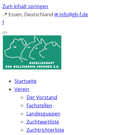
Zum Inhalt springen
📍
Essen, Deutschland
✉
info@gb-f.de
f
Startseite
Verein
Der Vorstand
Fachstellen
Landesguppen
Zuchtwartliste
Zuchtrichterliste