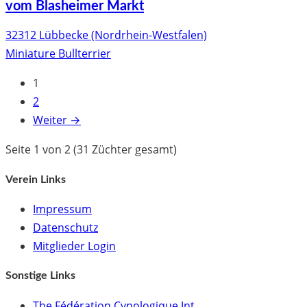
vom Blasheimer Markt
32312 Lübbecke (Nordrhein-Westfalen)
Miniature Bullterrier
1
2
Weiter →
Seite 1 von 2 (31 Züchter gesamt)
Verein Links
Impressum
Datenschutz
Mitglieder Login
Sonstige Links
The Fédération Cynologique Int.