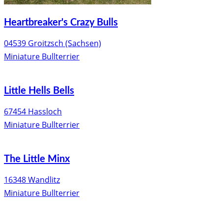
Heartbreaker's Crazy Bulls
04539 Groitzsch (Sachsen)
Miniature Bullterrier
Little Hells Bells
67454 Hassloch
Miniature Bullterrier
The Little Minx
16348 Wandlitz
Miniature Bullterrier