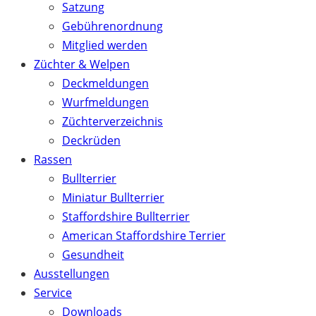
Satzung
Gebührenordnung
Mitglied werden
Züchter & Welpen
Deckmeldungen
Wurfmeldungen
Züchterverzeichnis
Deckrüden
Rassen
Bullterrier
Miniatur Bullterrier
Staffordshire Bullterrier
American Staffordshire Terrier
Gesundheit
Ausstellungen
Service
Downloads