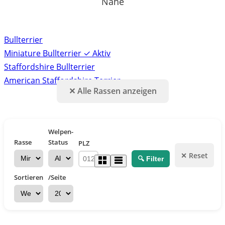
Nähe
Bullterrier
Miniature Bullterrier
✓ Aktiv
Staffordshire Bullterrier
American Staffordshire Terrier
✕ Alle Rassen anzeigen
Welpen-
Rasse
Status
PLZ
✕ Reset
🔍 Filter
Sortieren
/Seite