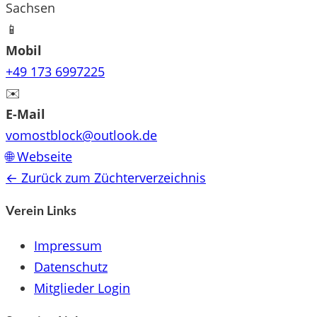
Sachsen
📱
Mobil
+49 173 6997225
✉️
E-Mail
vomostblock@outlook.de
🌐 Webseite
← Zurück zum Züchterverzeichnis
Verein Links
Impressum
Datenschutz
Mitglieder Login