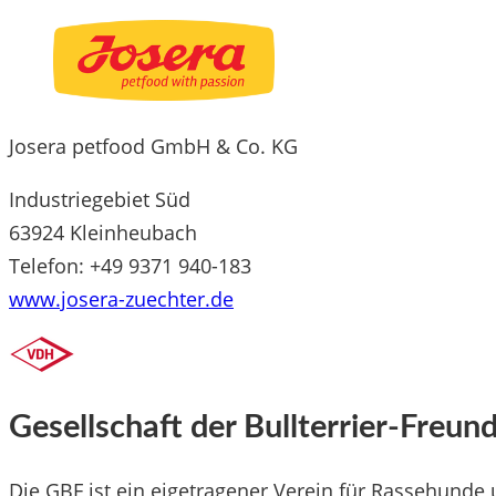
Josera petfood GmbH & Co. KG
Industriegebiet Süd
63924 Kleinheubach
Telefon: +49 9371 940-183
www.josera-zuechter.de
Gesellschaft der Bullterrier-Freund
Die GBF ist ein eigetragener Verein für Rassehunde