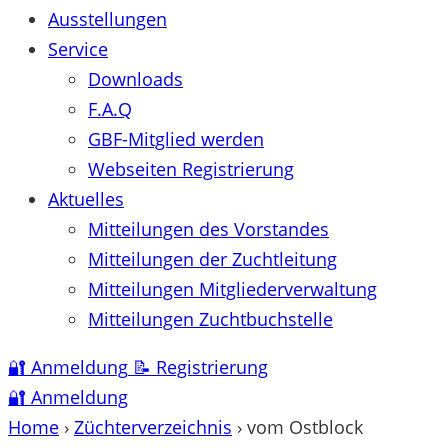
Ausstellungen
Service
Downloads
F.A.Q
GBF-Mitglied werden
Webseiten Registrierung
Aktuelles
Mitteilungen des Vorstandes
Mitteilungen der Zuchtleitung
Mitteilungen Mitgliederverwaltung
Mitteilungen Zuchtbuchstelle
🔐
Anmeldung
📝
Registrierung
🔐
Anmeldung
Home
›
Züchterverzeichnis
›
vom Ostblock