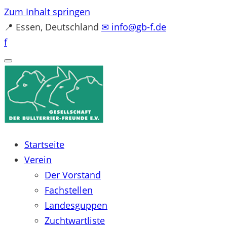
Zum Inhalt springen
📍
Essen, Deutschland
✉
info@gb-f.de
f
Startseite
Verein
Der Vorstand
Fachstellen
Landesguppen
Zuchtwartliste