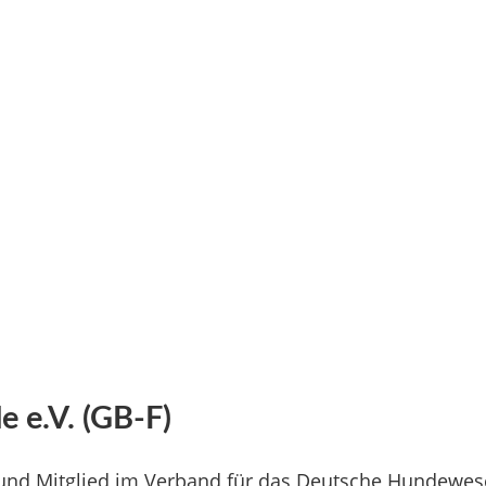
e e.V. (GB-F)
 und Mitglied im Verband für das Deutsche Hundewese