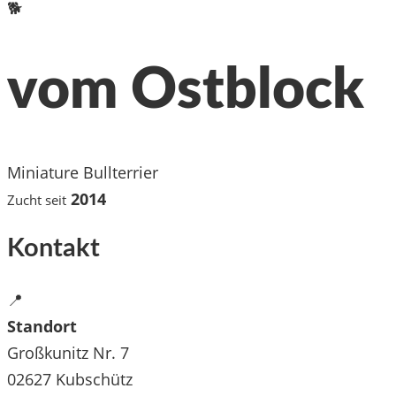
🐕
vom Ostblock
Miniature Bullterrier
2014
Zucht seit
Kontakt
📍
Standort
Großkunitz Nr. 7
02627 Kubschütz