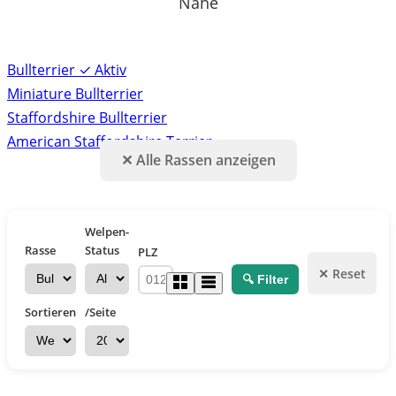
Nähe
Bullterrier
✓ Aktiv
Miniature Bullterrier
Staffordshire Bullterrier
American Staffordshire Terrier
✕ Alle Rassen anzeigen
Welpen-
Rasse
Status
PLZ
✕ Reset
🔍 Filter
Sortieren
/Seite