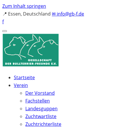
Zum Inhalt springen
📍
Essen, Deutschland
✉
info@gb-f.de
f
Startseite
Verein
Der Vorstand
Fachstellen
Landesguppen
Zuchtwartliste
Zuchtrichterliste