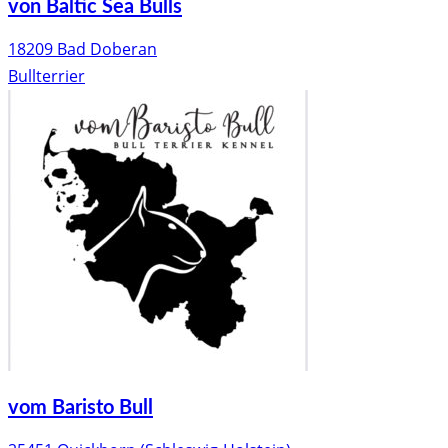
von Baltic Sea Bulls
18209 Bad Doberan
Bullterrier
vom Baristo Bull