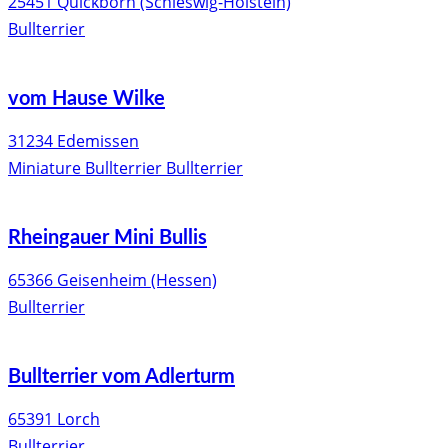
25451 Quickborn (Schleswig-Holstein)
Bullterrier
vom Hause Wilke
31234 Edemissen
Miniature Bullterrier
Bullterrier
Rheingauer Mini Bullis
65366 Geisenheim (Hessen)
Bullterrier
Bullterrier vom Adlerturm
65391 Lorch
Bullterrier