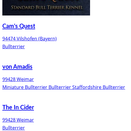
Cam's Quest
94474 Vilshofen (Bayern)
Bullterrier
von Amadis
99428 Weimar
Miniature Bullterrier
Bullterrier
Staffordshire Bullterrier
The In Cider
99428 Weimar
Bullterrier