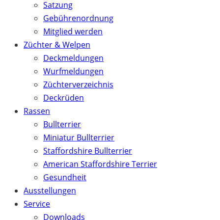
Satzung
Gebührenordnung
Mitglied werden
Züchter & Welpen
Deckmeldungen
Wurfmeldungen
Züchterverzeichnis
Deckrüden
Rassen
Bullterrier
Miniatur Bullterrier
Staffordshire Bullterrier
American Staffordshire Terrier
Gesundheit
Ausstellungen
Service
Downloads