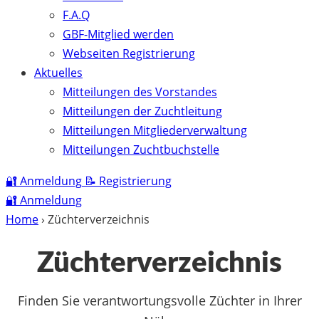
F.A.Q
GBF-Mitglied werden
Webseiten Registrierung
Aktuelles
Mitteilungen des Vorstandes
Mitteilungen der Zuchtleitung
Mitteilungen Mitgliederverwaltung
Mitteilungen Zuchtbuchstelle
🔐
Anmeldung
📝
Registrierung
🔐
Anmeldung
Home
›
Züchterverzeichnis
Züchterverzeichnis
Finden Sie verantwortungsvolle Züchter in Ihrer