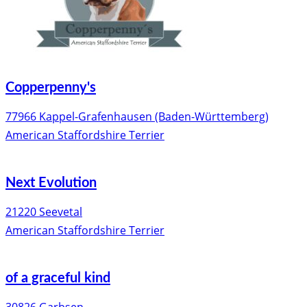
Copperpenny's
77966 Kappel-Grafenhausen (Baden-Württemberg)
American Staffordshire Terrier
Next Evolution
21220 Seevetal
American Staffordshire Terrier
of a graceful kind