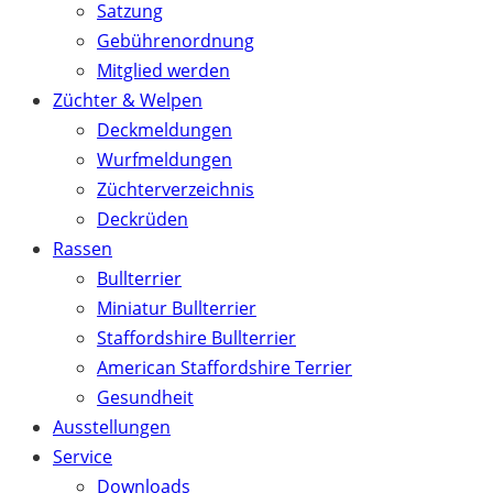
Satzung
Gebührenordnung
Mitglied werden
Züchter & Welpen
Deckmeldungen
Wurfmeldungen
Züchterverzeichnis
Deckrüden
Rassen
Bullterrier
Miniatur Bullterrier
Staffordshire Bullterrier
American Staffordshire Terrier
Gesundheit
Ausstellungen
Service
Downloads