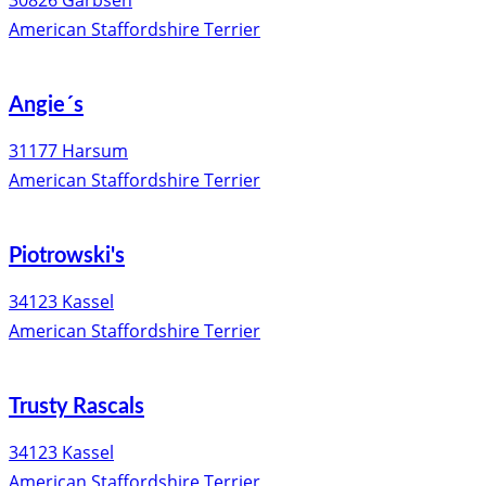
30826 Garbsen
American Staffordshire Terrier
Angie´s
31177 Harsum
American Staffordshire Terrier
Piotrowski's
34123 Kassel
American Staffordshire Terrier
Trusty Rascals
34123 Kassel
American Staffordshire Terrier