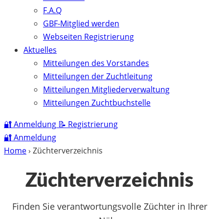
F.A.Q
GBF-Mitglied werden
Webseiten Registrierung
Aktuelles
Mitteilungen des Vorstandes
Mitteilungen der Zuchtleitung
Mitteilungen Mitgliederverwaltung
Mitteilungen Zuchtbuchstelle
🔐
Anmeldung
📝
Registrierung
🔐
Anmeldung
Home
›
Züchterverzeichnis
Züchterverzeichnis
Finden Sie verantwortungsvolle Züchter in Ihrer