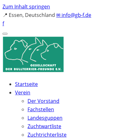
Zum Inhalt springen
📍
Essen, Deutschland
✉
info@gb-f.de
f
Startseite
Verein
Der Vorstand
Fachstellen
Landesguppen
Zuchtwartliste
Zuchtrichterliste