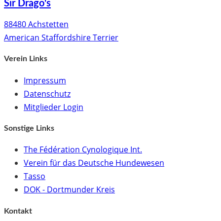
Sir Drago's
88480 Achstetten
American Staffordshire Terrier
Verein Links
Impressum
Datenschutz
Mitglieder Login
Sonstige Links
The Fédération Cynologique Int.
Verein für das Deutsche Hundewesen
Tasso
DOK - Dortmunder Kreis
Kontakt