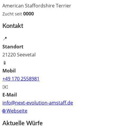
American Staffordshire Terrier
0000
Zucht seit
Kontakt
📍
Standort
21220 Seevetal
📱
Mobil
+49 170 2558981
✉️
E-Mail
info@next-evolution-amstaff.de
🌐 Webseite
Aktuelle Würfe