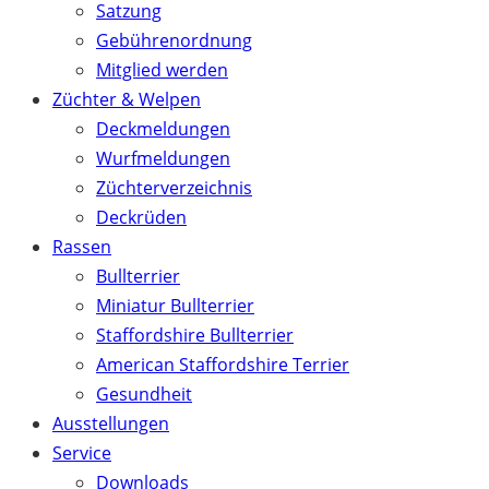
Satzung
Gebührenordnung
Mitglied werden
Züchter & Welpen
Deckmeldungen
Wurfmeldungen
Züchterverzeichnis
Deckrüden
Rassen
Bullterrier
Miniatur Bullterrier
Staffordshire Bullterrier
American Staffordshire Terrier
Gesundheit
Ausstellungen
Service
Downloads