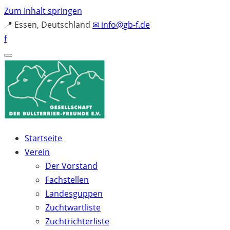
Zum Inhalt springen
📍
Essen, Deutschland
✉
info@gb-f.de
f
Startseite
Verein
Der Vorstand
Fachstellen
Landesguppen
Zuchtwartliste
Zuchtrichterliste