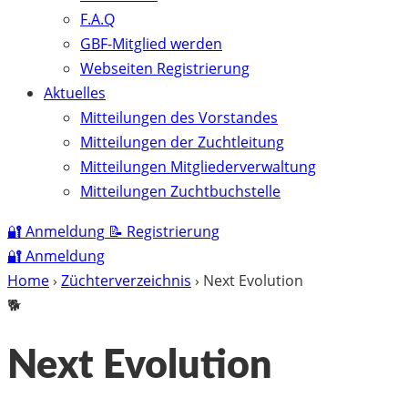
F.A.Q
GBF-Mitglied werden
Webseiten Registrierung
Aktuelles
Mitteilungen des Vorstandes
Mitteilungen der Zuchtleitung
Mitteilungen Mitgliederverwaltung
Mitteilungen Zuchtbuchstelle
🔐
Anmeldung
📝
Registrierung
🔐
Anmeldung
Home
›
Züchterverzeichnis
›
Next Evolution
🐕
Next Evolution