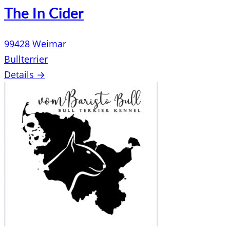
The In Cider
99428 Weimar
Bullterrier
Details →