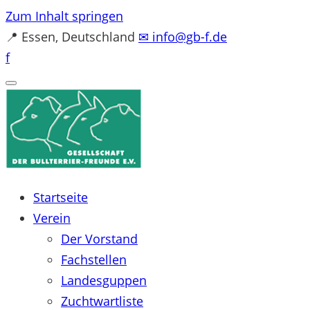
Zum Inhalt springen
📍
Essen, Deutschland
✉
info@gb-f.de
f
Startseite
Verein
Der Vorstand
Fachstellen
Landesguppen
Zuchtwartliste