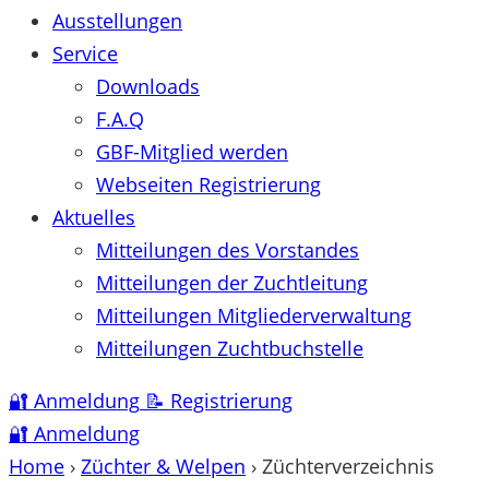
Ausstellungen
Service
Downloads
F.A.Q
GBF-Mitglied werden
Webseiten Registrierung
Aktuelles
Mitteilungen des Vorstandes
Mitteilungen der Zuchtleitung
Mitteilungen Mitgliederverwaltung
Mitteilungen Zuchtbuchstelle
🔐
Anmeldung
📝
Registrierung
🔐
Anmeldung
Home
›
Züchter & Welpen
›
Züchterverzeichnis