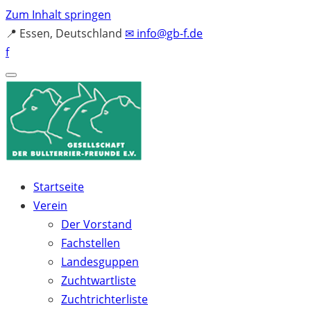
Zum Inhalt springen
📍
Essen, Deutschland
✉
info@gb-f.de
f
Startseite
Verein
Der Vorstand
Fachstellen
Landesguppen
Zuchtwartliste
Zuchtrichterliste