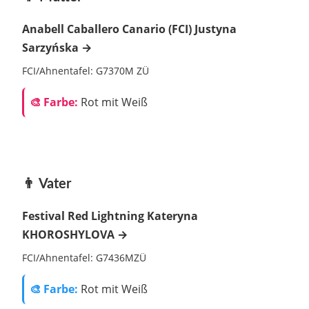
Anabell Caballero Canario (FCI) Justyna
Sarzyńska →
FCI/Ahnentafel: G7370M ZÜ
🎨 Farbe:
Rot mit Weiß
👨 Vater
Festival Red Lightning Kateryna
KHOROSHYLOVA →
FCI/Ahnentafel: G7436MZÜ
🎨 Farbe:
Rot mit Weiß