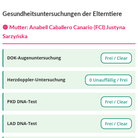
Gesundheitsuntersuchungen der Elterntiere
🔴 Mutter: Anabell Caballero Canario (FCI) Justyna
Sarzyńska
DOK-Augenuntersuchung
Frei / Clear
Herzdoppler-Untersuchung
0 Unauffällig / Frei
PKD DNA-Test
Frei / Clear
LAD DNA-Test
Frei / Clear