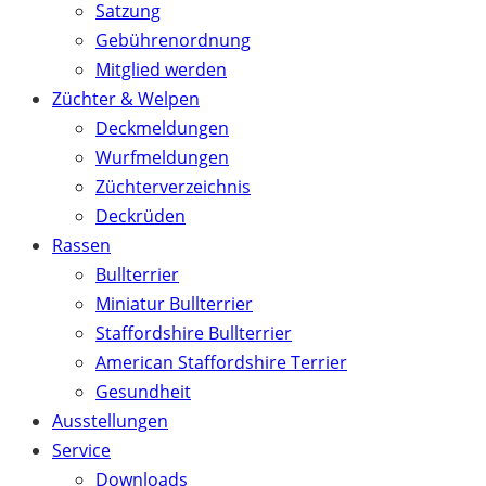
Satzung
Gebührenordnung
Mitglied werden
Züchter & Welpen
Deckmeldungen
Wurfmeldungen
Züchterverzeichnis
Deckrüden
Rassen
Bullterrier
Miniatur Bullterrier
Staffordshire Bullterrier
American Staffordshire Terrier
Gesundheit
Ausstellungen
Service
Downloads