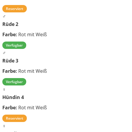
Reserviert
♂
Rüde 2
Farbe:
Rot mit Weiß
Verfügbar
♂
Rüde 3
Farbe:
Rot mit Weiß
Verfügbar
♀
Hündin 4
Farbe:
Rot mit Weiß
Reserviert
♀