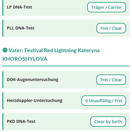
LP DNA-Test
Träger / Carrier
PLL DNA-Test
Frei / Clear
🔵 Vater: Festival Red Lightning Kateryna
KHOROSHYLOVA
DOK-Augenuntersuchung
Frei / Clear
Herzdoppler-Untersuchung
0 Unauffällig / Frei
PKD DNA-Test
Clear by birth