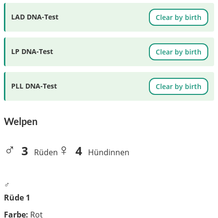
LAD DNA-Test
Clear by birth
LP DNA-Test
Clear by birth
PLL DNA-Test
Clear by birth
Welpen
♂
♀
3
4
Rüden
Hündinnen
♂
Rüde 1
Farbe:
Rot