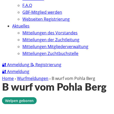
F.A.Q
GBF-Mitglied werden
Webseiten Registrierung
Aktuelles
Mitteilungen des Vorstandes
Mitteilungen der Zuchtleitung
Mitteilungen Mitgliederverwaltung
Mitteilungen Zuchtbuchstelle
🔐
Anmeldung
📝
Registrierung
🔐
Anmeldung
Home
›
Wurfmeldungen
›
B wurf vom Pohla Berg
B wurf vom Pohla Berg
Welpen geboren