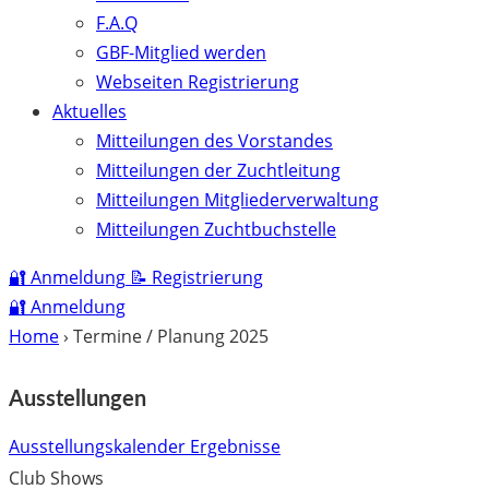
F.A.Q
GBF-Mitglied werden
Webseiten Registrierung
Aktuelles
Mitteilungen des Vorstandes
Mitteilungen der Zuchtleitung
Mitteilungen Mitgliederverwaltung
Mitteilungen Zuchtbuchstelle
🔐
Anmeldung
📝
Registrierung
🔐
Anmeldung
Home
›
Termine / Planung 2025
Ausstellungen
Ausstellungskalender
Ergebnisse
Club Shows