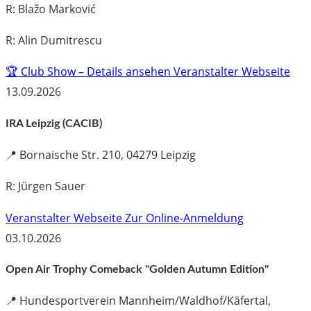
R: Blažo Marković
R: Alin Dumitrescu
🏆 Club Show – Details ansehen
Veranstalter Webseite
13.09.2026
IRA Leipzig (CACIB)
📍
Bornaische Str. 210, 04279 Leipzig
R: Jürgen Sauer
Veranstalter Webseite
Zur Online-Anmeldung
03.10.2026
Open Air Trophy Comeback "Golden Autumn Edition"
📍
Hundesportverein Mannheim/Waldhof/Käfertal,