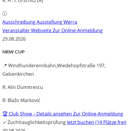
R: Fr. I. Urschitz (A)
ⓘ
Ausschreibung Ausstellung Werra
Veranstalter Webseite
Zur Online-Anmeldung
29.08.2026
NRW CUP
📍
Windhunderennbahn,Wiedehopfstraße 197,
Gelsenkirchen
R: Alin Dumitrescu
R: Blažo Marković
🏆 Club Show – Details ansehen
Zur Online-Anmeldung
✓
Zuchttauglichkeitsprüfung
Jetzt buchen (14 Plätze frei)
30.08.2026