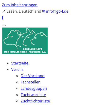
Zum Inhalt springen
📍
Essen, Deutschland
✉
info@gb-f.de
f
Startseite
Verein
Der Vorstand
Fachstellen
Landesguppen
Zuchtwartliste
Zuchtrichterliste