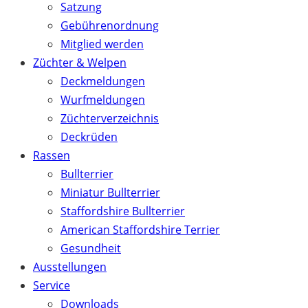
Satzung
Gebührenordnung
Mitglied werden
Züchter & Welpen
Deckmeldungen
Wurfmeldungen
Züchterverzeichnis
Deckrüden
Rassen
Bullterrier
Miniatur Bullterrier
Staffordshire Bullterrier
American Staffordshire Terrier
Gesundheit
Ausstellungen
Service
Downloads