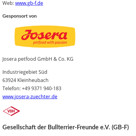
Web:
www.gb-f.de
Gesponsort von
Josera petfood GmbH & Co. KG
Industriegebiet Süd
63924 Kleinheubach
Telefon: +49 9371 940-183
www.josera-zuechter.de
Gesellschaft der Bullterrier-Freunde e.V. (GB-F)