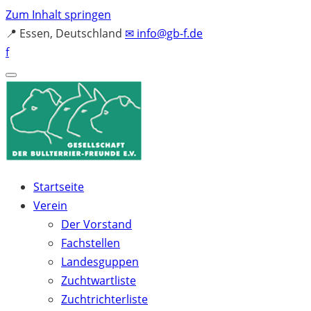
Zum Inhalt springen
📍
Essen, Deutschland
✉
info@gb-f.de
f
Startseite
Verein
Der Vorstand
Fachstellen
Landesguppen
Zuchtwartliste
Zuchtrichterliste