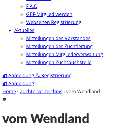
F.A.Q
GBF-Mitglied werden
Webseiten Registrierung
Aktuelles
Mitteilungen des Vorstandes
Mitteilungen der Zuchtleitung
Mitteilungen Mitgliederverwaltung
Mitteilungen Zuchtbuchstelle
🔐
Anmeldung
📝
Registrierung
🔐
Anmeldung
Home
›
Züchterverzeichnis
›
vom Wendland
🐕
vom Wendland