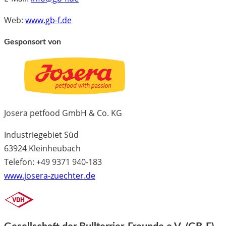
Web:
www.gb-f.de
Gesponsort von
Josera petfood GmbH & Co. KG
Industriegebiet Süd
63924 Kleinheubach
Telefon: +49 9371 940-183
www.josera-zuechter.de