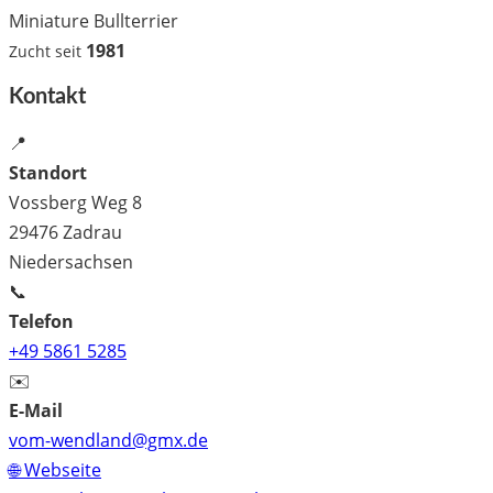
Miniature Bullterrier
1981
Zucht seit
Kontakt
📍
Standort
Vossberg Weg 8
29476 Zadrau
Niedersachsen
📞
Telefon
+49 5861 5285
✉️
E-Mail
vom-wendland@gmx.de
🌐 Webseite