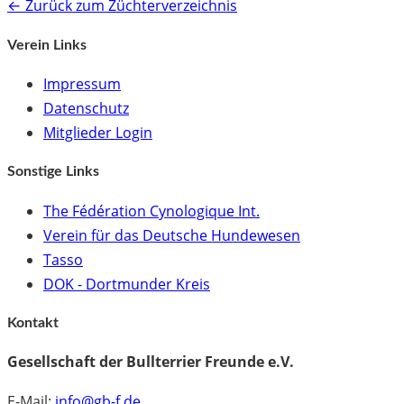
← Zurück zum Züchterverzeichnis
Verein Links
Impressum
Datenschutz
Mitglieder Login
Sonstige Links
The Fédération Cynologique Int.
Verein für das Deutsche Hundewesen
Tasso
DOK - Dortmunder Kreis
Kontakt
Gesellschaft der Bullterrier Freunde e.V.
E-Mail:
info@gb-f.de