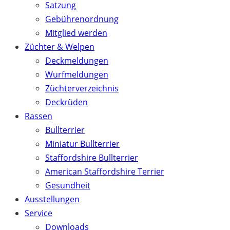
Satzung
Gebührenordnung
Mitglied werden
Züchter & Welpen
Deckmeldungen
Wurfmeldungen
Züchterverzeichnis
Deckrüden
Rassen
Bullterrier
Miniatur Bullterrier
Staffordshire Bullterrier
American Staffordshire Terrier
Gesundheit
Ausstellungen
Service
Downloads