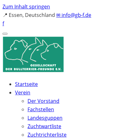
Zum Inhalt springen
📍
Essen, Deutschland
✉
info@gb-f.de
f
Startseite
Verein
Der Vorstand
Fachstellen
Landesguppen
Zuchtwartliste
Zuchtrichterliste