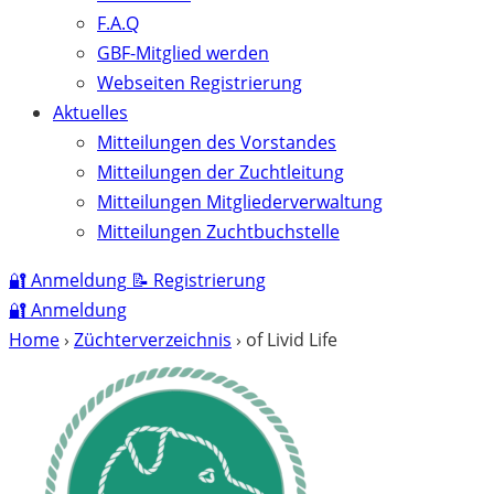
F.A.Q
GBF-Mitglied werden
Webseiten Registrierung
Aktuelles
Mitteilungen des Vorstandes
Mitteilungen der Zuchtleitung
Mitteilungen Mitgliederverwaltung
Mitteilungen Zuchtbuchstelle
🔐
Anmeldung
📝
Registrierung
🔐
Anmeldung
Home
›
Züchterverzeichnis
›
of Livid Life