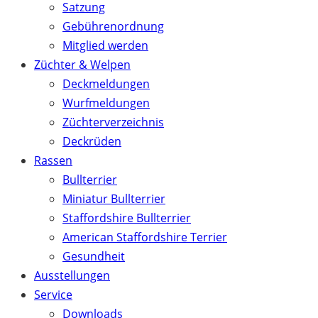
Satzung
Gebührenordnung
Mitglied werden
Züchter & Welpen
Deckmeldungen
Wurfmeldungen
Züchterverzeichnis
Deckrüden
Rassen
Bullterrier
Miniatur Bullterrier
Staffordshire Bullterrier
American Staffordshire Terrier
Gesundheit
Ausstellungen
Service
Downloads