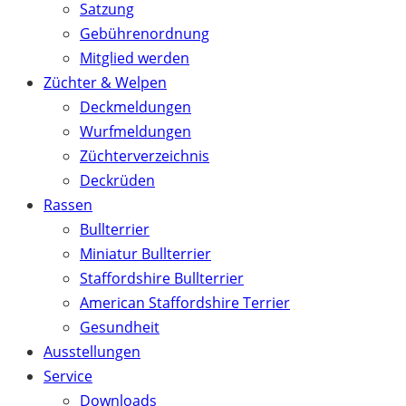
Satzung
Gebührenordnung
Mitglied werden
Züchter & Welpen
Deckmeldungen
Wurfmeldungen
Züchterverzeichnis
Deckrüden
Rassen
Bullterrier
Miniatur Bullterrier
Staffordshire Bullterrier
American Staffordshire Terrier
Gesundheit
Ausstellungen
Service
Downloads