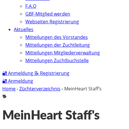
F.A.Q
GBF-Mitglied werden
Webseiten Registrierung
Aktuelles
Mitteilungen des Vorstandes
Mitteilungen der Zuchtleitung
Mitteilungen Mitgliederverwaltung
Mitteilungen Zuchtbuchstelle
🔐
Anmeldung
📝
Registrierung
🔐
Anmeldung
Home
›
Züchterverzeichnis
›
MeinHeart Staff’s
🐕
MeinHeart Staff's