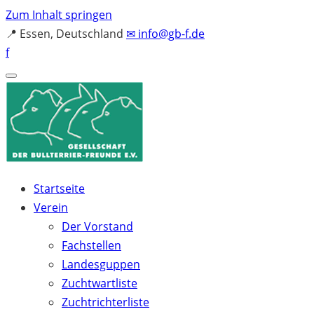
Zum Inhalt springen
📍
Essen, Deutschland
✉
info@gb-f.de
f
Startseite
Verein
Der Vorstand
Fachstellen
Landesguppen
Zuchtwartliste
Zuchtrichterliste