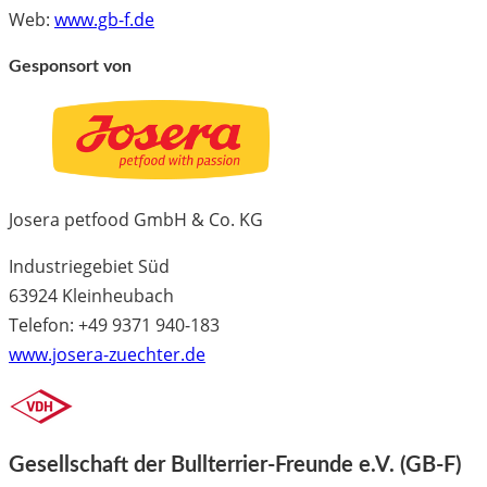
Web:
www.gb-f.de
Gesponsort von
Josera petfood GmbH & Co. KG
Industriegebiet Süd
63924 Kleinheubach
Telefon: +49 9371 940-183
www.josera-zuechter.de
Gesellschaft der Bullterrier-Freunde e.V. (GB-F)