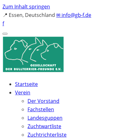
Zum Inhalt springen
📍
Essen, Deutschland
✉
info@gb-f.de
f
Startseite
Verein
Der Vorstand
Fachstellen
Landesguppen
Zuchtwartliste
Zuchtrichterliste