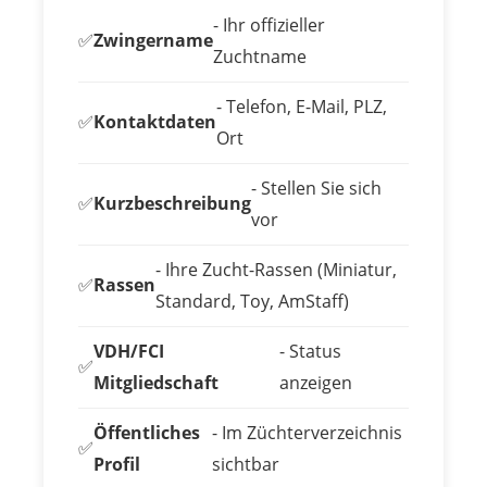
- Ihr offizieller
✅
Zwingername
Zuchtname
- Telefon, E-Mail, PLZ,
✅
Kontaktdaten
Ort
- Stellen Sie sich
✅
Kurzbeschreibung
vor
- Ihre Zucht-Rassen (Miniatur,
✅
Rassen
Standard, Toy, AmStaff)
VDH/FCI
- Status
✅
Mitgliedschaft
anzeigen
Öffentliches
- Im Züchterverzeichnis
✅
Profil
sichtbar