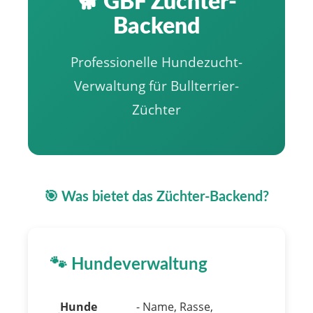
🐕 GBF Züchter-
Backend
Professionelle Hundezucht-
Verwaltung für Bullterrier-
Züchter
🎯 Was bietet das Züchter-Backend?
🐾 Hundeverwaltung
Hunde
- Name, Rasse,