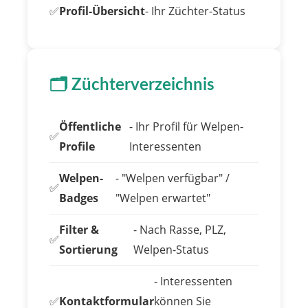
✅
Profil-Übersicht
- Ihr Züchter-Status
🗂️ Züchterverzeichnis
Öffentliche
- Ihr Profil für Welpen-
✅
Profile
Interessenten
Welpen-
- "Welpen verfügbar" /
✅
Badges
"Welpen erwartet"
Filter &
- Nach Rasse, PLZ,
✅
Sortierung
Welpen-Status
- Interessenten
✅
Kontaktformular
können Sie