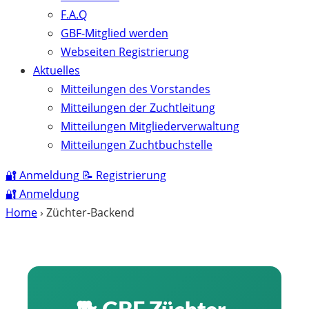
F.A.Q
GBF-Mitglied werden
Webseiten Registrierung
Aktuelles
Mitteilungen des Vorstandes
Mitteilungen der Zuchtleitung
Mitteilungen Mitgliederverwaltung
Mitteilungen Zuchtbuchstelle
🔐
Anmeldung
📝
Registrierung
🔐
Anmeldung
Home
›
Züchter-Backend