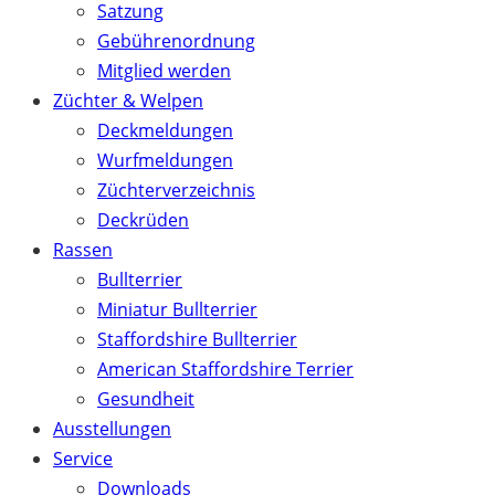
Satzung
Gebührenordnung
Mitglied werden
Züchter & Welpen
Deckmeldungen
Wurfmeldungen
Züchterverzeichnis
Deckrüden
Rassen
Bullterrier
Miniatur Bullterrier
Staffordshire Bullterrier
American Staffordshire Terrier
Gesundheit
Ausstellungen
Service
Downloads