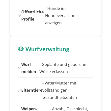
- Hunde im
Öffentliche
✅
Hundeverzeichnis
Profile
anzeigen
🐶 Wurfverwaltung
Wurf
- Geplante und geborene
✅
melden
Würfe erfassen
- Vater/Mutter mit
✅
Elterntiere
vollständigen
Gesundheitsdaten
Welpen-
- Anzahl, Geschlecht,