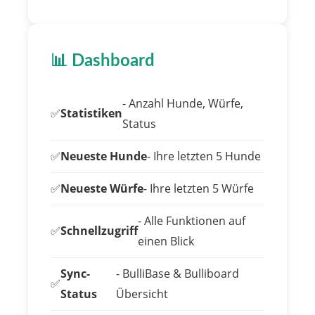
📊 Dashboard
- Anzahl Hunde, Würfe,
✅
Statistiken
Status
✅
Neueste Hunde
- Ihre letzten 5 Hunde
✅
Neueste Würfe
- Ihre letzten 5 Würfe
- Alle Funktionen auf
✅
Schnellzugriff
einen Blick
Sync-
- BulliBase & Bulliboard
✅
Status
Übersicht