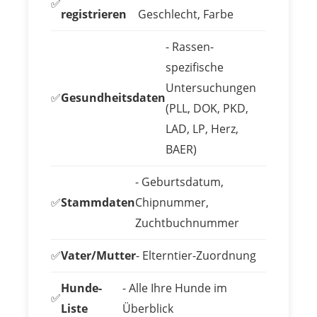
✅
registrieren
Geschlecht, Farbe
- Rassen-
spezifische
Untersuchungen
✅
Gesundheitsdaten
(PLL, DOK, PKD,
LAD, LP, Herz,
BAER)
- Geburtsdatum,
✅
Stammdaten
Chipnummer,
Zuchtbuchnummer
✅
Vater/Mutter
- Elterntier-Zuordnung
Hunde-
- Alle Ihre Hunde im
✅
Liste
Überblick