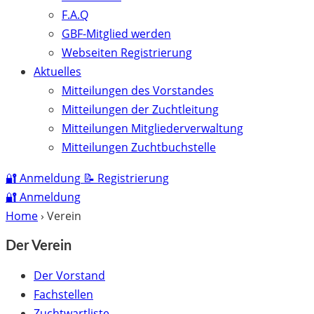
F.A.Q
GBF-Mitglied werden
Webseiten Registrierung
Aktuelles
Mitteilungen des Vorstandes
Mitteilungen der Zuchtleitung
Mitteilungen Mitgliederverwaltung
Mitteilungen Zuchtbuchstelle
🔐
Anmeldung
📝
Registrierung
🔐
Anmeldung
Home
›
Verein
Der Verein
Der Vorstand
Fachstellen
Zuchtwartliste