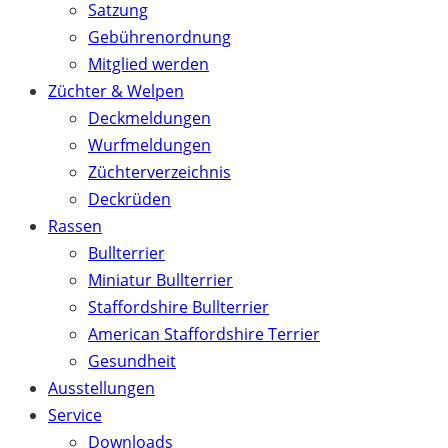
Satzung
Gebührenordnung
Mitglied werden
Züchter & Welpen
Deckmeldungen
Wurfmeldungen
Züchterverzeichnis
Deckrüden
Rassen
Bullterrier
Miniatur Bullterrier
Staffordshire Bullterrier
American Staffordshire Terrier
Gesundheit
Ausstellungen
Service
Downloads