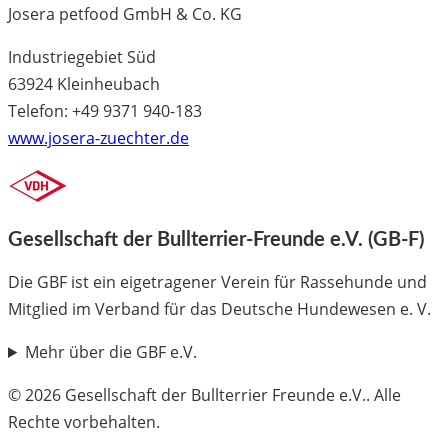
Josera petfood GmbH & Co. KG
Industriegebiet Süd
63924 Kleinheubach
Telefon: +49 9371 940-183
www.josera-zuechter.de
Gesellschaft der Bullterrier-Freunde e.V. (GB-F)
Die GBF ist ein eigetragener Verein für Rassehunde und
Mitglied im Verband für das Deutsche Hundewesen e. V.
Mehr über die GBF e.V.
© 2026 Gesellschaft der Bullterrier Freunde e.V.. Alle
Rechte vorbehalten.