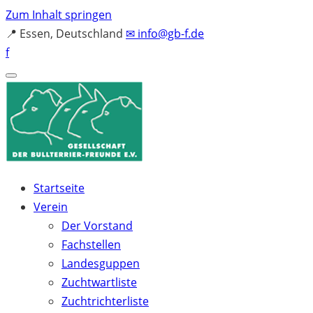
Zum Inhalt springen
📍
Essen, Deutschland
✉
info@gb-f.de
f
Startseite
Verein
Der Vorstand
Fachstellen
Landesguppen
Zuchtwartliste
Zuchtrichterliste