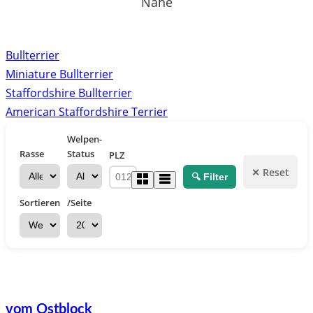
Nähe
Bullterrier
Miniature Bullterrier
Staffordshire Bullterrier
American Staffordshire Terrier
Welpen-
Rasse
Status
PLZ
✕ Reset
🔍 Filter
Sortieren
/Seite
vom Ostblock