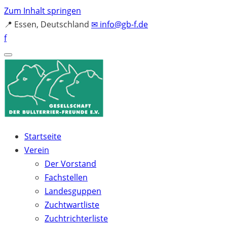
Zum Inhalt springen
📍
Essen, Deutschland
✉
info@gb-f.de
f
Startseite
Verein
Der Vorstand
Fachstellen
Landesguppen
Zuchtwartliste
Zuchtrichterliste