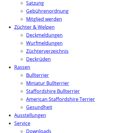
Satzung
Gebührenordnung
Mitglied werden
Züchter & Welpen
Deckmeldungen
Wurfmeldungen
Züchterverzeichnis
Deckrüden
Rassen
Bullterrier
Miniatur Bullterrier
Staffordshire Bullterrier
American Staffordshire Terrier
Gesundheit
Ausstellungen
Service
Downloads