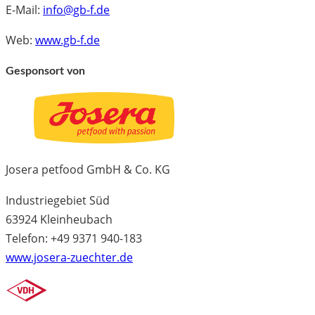
E-Mail:
info@gb-f.de
Web:
www.gb-f.de
Gesponsort von
Josera petfood GmbH & Co. KG
Industriegebiet Süd
63924 Kleinheubach
Telefon: +49 9371 940-183
www.josera-zuechter.de