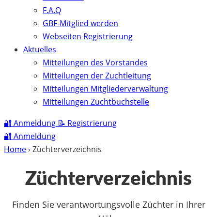
F.A.Q
GBF-Mitglied werden
Webseiten Registrierung
Aktuelles
Mitteilungen des Vorstandes
Mitteilungen der Zuchtleitung
Mitteilungen Mitgliederverwaltung
Mitteilungen Zuchtbuchstelle
🔐
Anmeldung
📝
Registrierung
🔐
Anmeldung
Home
›
Züchterverzeichnis
Züchterverzeichnis
Finden Sie verantwortungsvolle Züchter in Ihrer